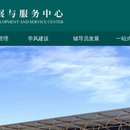
管理
学风建设
辅导员发展
一站