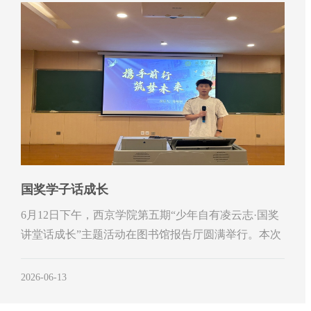
国奖学子话成长
6月12日下午，西京学院第五期“少年自有凌云志·国奖
讲堂话成长”主题活动在图书馆报告厅圆满举行。本次
活…
2026-06-13