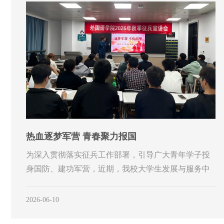
热血逐梦军营 青春聚力报国
为深入贯彻落实征兵工作部署，引导广大青年学子投
身国防、建功军营，近期，我校大学生发展与服务中
心有序…
2026-06-10