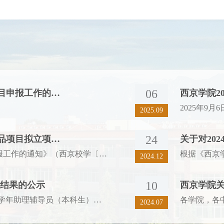
06
项目申报工作的…
西京学院2
2025.09
24
精品项目拟立项…
关于对20
根据《西京学院关于2025年辅导员科研项目申报工作的通知》（西京校学〔20…
2024.12
10
聘结果的公示
西京学院
各学院，行健书院：根据《关于做好2024-2025学年助理辅导员（本科生）选…
2024.07