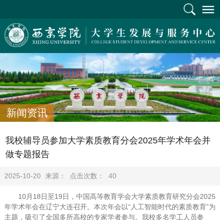
新闻资讯
我校辅导员参加大学素质教育分会2025年学术年会并
做专题报告
2025-10-20
来源：
点击次数：
40
10月18日至19日，中国高等教育学会大学素质教育研究分会2025
年学术年会在辽宁大连召开。本次年会以“人工智能时代的素质教育”为
主题，吸引了全国多所高校的专家学者参与。我校多名学工人员参