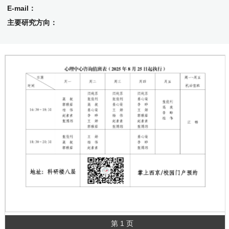
E-mail：
主要研究方向：
第 1 页