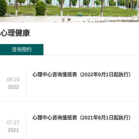
心理健康
咨询预约
心理中心咨询值班表（2022年9月1日起执行）
08-29
2022
心理中心咨询值班表（2021年8月1日起执行）
07-27
2021